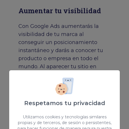
Aumentar tu visibilidad
Con Google Ads aumentarás la
visibilidad de tu marca al
conseguir un posicionamiento
instantáneo y darás a conocer tu
producto o empresa en todo el
mundo. Al aparecer tu sitio en
primer lugar, el usuario le asociará
autoridad al ver que satisface sus
necesidades.
Respetamos tu privacidad
Me interesa
Utilizamos cookies y tecnologías similares
propias y de terceros, de sesión o persistentes,
para hacer funcionar de manera segura nuestra