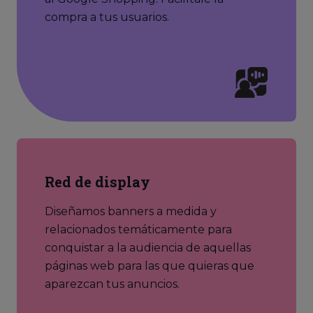
compra a tus usuarios.
Red de display
Diseñamos banners a medida y
relacionados temáticamente para
conquistar a la audiencia de aquellas
páginas web para las que quieras que
aparezcan tus anuncios.