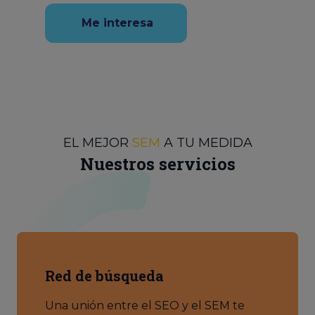
Me interesa
EL MEJOR
SEM
A TU MEDIDA
Nuestros servicios
Red de búsqueda
Una unión entre el SEO y el SEM te