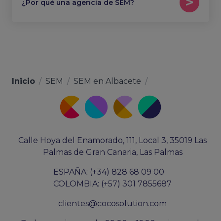
¿Por qué una agencia de SEM?
Inicio
/
SEM
/
SEM en Albacete
/
Calle Hoya del Enamorado, 111, Local 3, 35019 Las
Palmas de Gran Canaria, Las Palmas
ESPAÑA: (+34) 828 68 09 00
COLOMBIA: (+57) 301 7855687
clientes@cocosolution.com