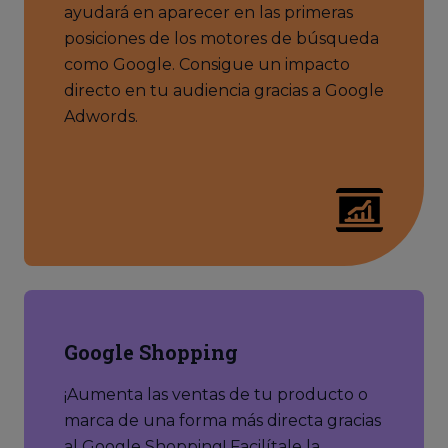
ayudará en aparecer en las primeras
posiciones de los motores de búsqueda
como Google. Consigue un impacto
directo en tu audiencia gracias a Google
Adwords.
Google Shopping
¡Aumenta las ventas de tu producto o
marca de una forma más directa gracias
al Google Shopping! Facilítale la