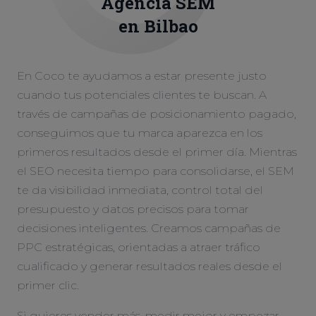
Agencia
SEM
en Bilbao
En Coco te ayudamos a estar presente justo
cuando tus potenciales clientes te buscan. A
través de campañas de posicionamiento pagado,
conseguimos que tu marca aparezca en los
primeros resultados desde el primer día. Mientras
el SEO necesita tiempo para consolidarse, el SEM
te da visibilidad inmediata, control total del
presupuesto y datos precisos para tomar
decisiones inteligentes. Creamos campañas de
PPC estratégicas, orientadas a atraer tráfico
cualificado y generar resultados reales desde el
primer clic.
Si quieres vender más, medir mejor y empezar