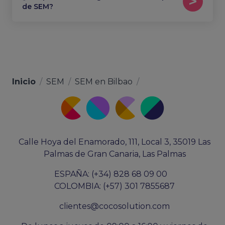
de SEM?
Inicio
/
SEM
/
SEM en Bilbao
/
Calle Hoya del Enamorado, 111, Local 3, 35019 Las
Palmas de Gran Canaria, Las Palmas
ESPAÑA: (+34) 828 68 09 00
COLOMBIA: (+57) 301 7855687
clientes@cocosolution.com