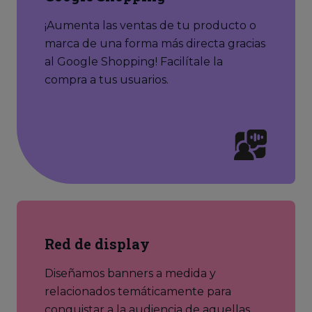
¡Aumenta las ventas de tu producto o
marca de una forma más directa gracias
al Google Shopping! Facilítale la
compra a tus usuarios.
Red de display
Diseñamos banners a medida y
relacionados temáticamente para
conquistar a la audiencia de aquellas