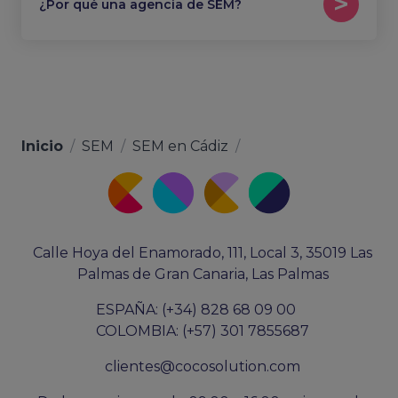
¿Por qué una agencia de SEM?
Inicio
/
SEM
/
SEM en Cádiz
/
Calle Hoya del Enamorado, 111, Local 3, 35019 Las
Palmas de Gran Canaria, Las Palmas
ESPAÑA: (+34) 828 68 09 00
COLOMBIA: (+57) 301 7855687
clientes@cocosolution.com