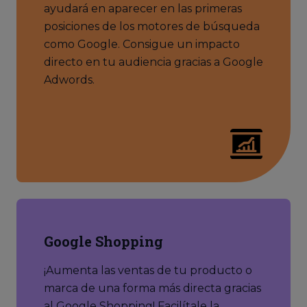
ayudará en aparecer en las primeras
posiciones de los motores de búsqueda
como Google. Consigue un impacto
directo en tu audiencia gracias a Google
Adwords.
Google Shopping
¡Aumenta las ventas de tu producto o
marca de una forma más directa gracias
al Google Shopping! Facilítale la