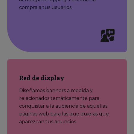
compra a tus usuarios.
Red de display
Diseñamos banners a medida y
relacionados temáticamente para
conquistar a la audiencia de aquellas
páginas web para las que quieras que
aparezcan tus anuncios.