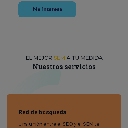
Me interesa
EL MEJOR
SEM
A TU MEDIDA
Nuestros servicios
Red de búsqueda
Una unión entre el SEO y el SEM te