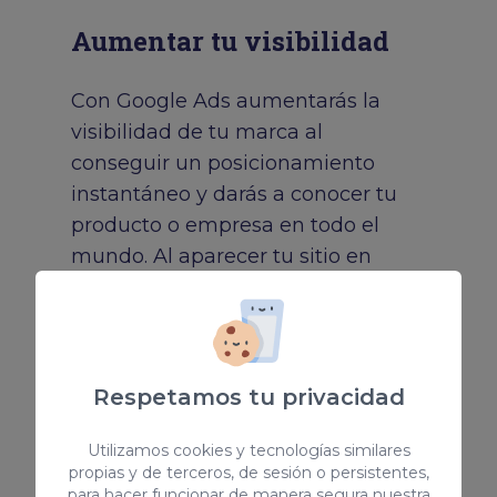
Aumentar tu visibilidad
Con Google Ads aumentarás la
visibilidad de tu marca al
conseguir un posicionamiento
instantáneo y darás a conocer tu
producto o empresa en todo el
mundo. Al aparecer tu sitio en
primer lugar, el usuario le asociará
autoridad al ver que satisface sus
necesidades.
Respetamos tu privacidad
Me interesa
Utilizamos cookies y tecnologías similares
propias y de terceros, de sesión o persistentes,
para hacer funcionar de manera segura nuestra