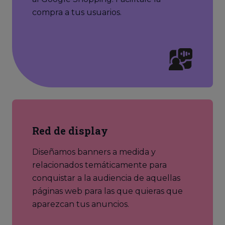
compra a tus usuarios.
Red de display
Diseñamos banners a medida y
relacionados temáticamente para
conquistar a la audiencia de aquellas
páginas web para las que quieras que
aparezcan tus anuncios.