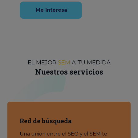
Me interesa
EL MEJOR
SEM
A TU MEDIDA
Nuestros servicios
Red de búsqueda
Una unión entre el SEO y el SEM te