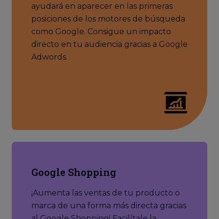
ayudará en aparecer en las primeras
posiciones de los motores de búsqueda
como Google. Consigue un impacto
directo en tu audiencia gracias a Google
Adwords.
Google Shopping
¡Aumenta las ventas de tu producto o
marca de una forma más directa gracias
al Google Shopping! Facilítale la