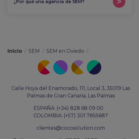
¿Por qué una agencia de SEM?
Inicio
/
SEM
/
SEM en Oviedo
/
Calle Hoya del Enamorado, 111, Local 3, 35019 Las
Palmas de Gran Canaria, Las Palmas
ESPAÑA: (+34) 828 68 09 00
COLOMBIA: (+57) 301 7855687
clientes@cocosolution.com