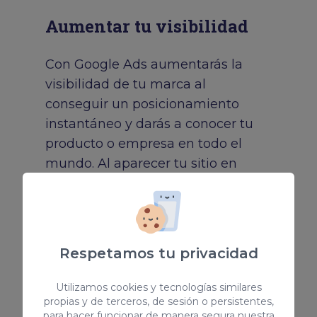
Aumentar tu visibilidad
Con Google Ads aumentarás la
visibilidad de tu marca al
conseguir un posicionamiento
instantáneo y darás a conocer tu
producto o empresa en todo el
mundo. Al aparecer tu sitio en
primer lugar, el usuario le asociará
autoridad al ver que satisface sus
necesidades.
Respetamos tu privacidad
Me interesa
Utilizamos cookies y tecnologías similares
propias y de terceros, de sesión o persistentes,
para hacer funcionar de manera segura nuestra