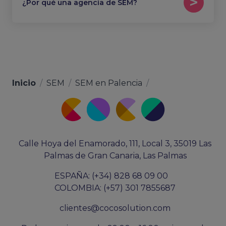
¿Por qué una agencia de SEM?
Inicio
/
SEM
/
SEM en Palencia
/
Calle Hoya del Enamorado, 111, Local 3, 35019 Las
Palmas de Gran Canaria, Las Palmas
ESPAÑA: (+34) 828 68 09 00
COLOMBIA: (+57) 301 7855687
clientes@cocosolution.com