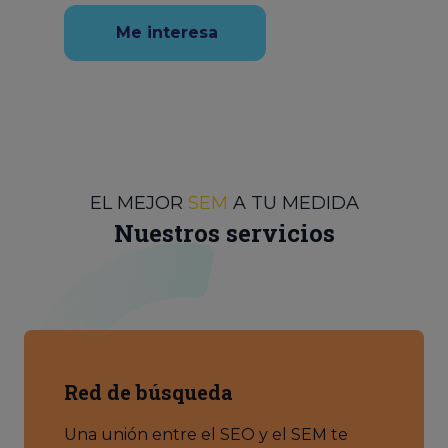
Me interesa
EL MEJOR
SEM
A TU MEDIDA
Nuestros servicios
Red de búsqueda
Una unión entre el SEO y el SEM te