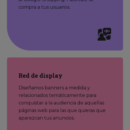
compra a tus usuarios.
Red de display
Diseñamos banners a medida y
relacionados temáticamente para
conquistar a la audiencia de aquellas
páginas web para las que quieras que
aparezcan tus anuncios.