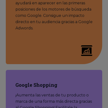
ayudará en aparecer en las primeras
posiciones de los motores de búsqueda
como Google. Consigue un impacto
directo en tu audiencia gracias a Google
Adwords.
Google Shopping
¡Aumenta las ventas de tu producto o
marca de una forma más directa gracias
al Google Shopping! Facilítale la