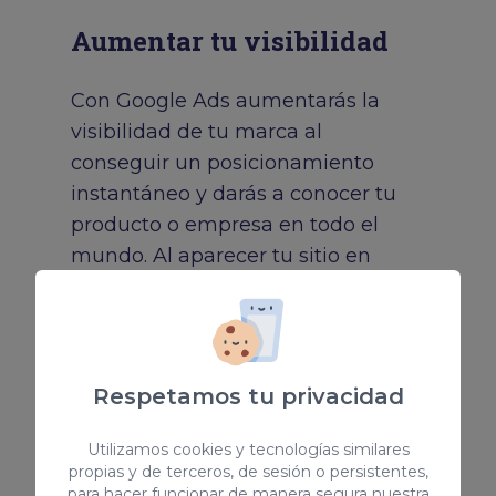
Aumentar tu visibilidad
Con Google Ads aumentarás la
visibilidad de tu marca al
conseguir un posicionamiento
instantáneo y darás a conocer tu
producto o empresa en todo el
mundo. Al aparecer tu sitio en
primer lugar, el usuario le asociará
autoridad al ver que satisface sus
necesidades.
Respetamos tu privacidad
Me interesa
Utilizamos cookies y tecnologías similares
propias y de terceros, de sesión o persistentes,
para hacer funcionar de manera segura nuestra