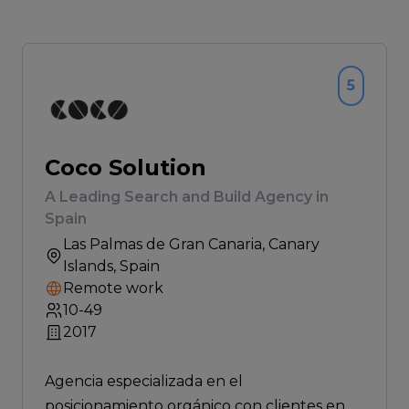
5
Coco Solution
A Leading Search and Build Agency in
Spain
Las Palmas de Gran Canaria
, Canary
Islands, Spain
Remote work
10-49
2017
Agencia especializada en el
posicionamiento orgánico con clientes en