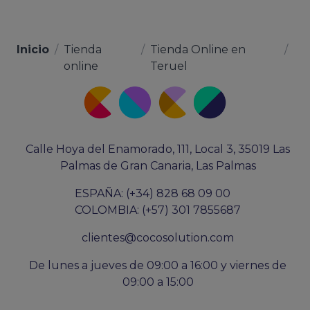
Inicio
/
Tienda
/
Tienda Online en
/
online
Teruel
Calle Hoya del Enamorado, 111, Local 3, 35019 Las
Palmas de Gran Canaria, Las Palmas
ESPAÑA: (+34) 828 68 09 00
COLOMBIA: (+57) 301 7855687
clientes@cocosolution.com
De lunes a jueves de 09:00 a 16:00 y viernes de
09:00 a 15:00