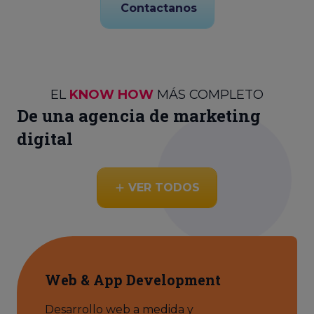
Contactanos
EL
KNOW HOW
MÁS COMPLETO
De una agencia de marketing
digital
VER TODOS
Web & App Development
Desarrollo web a medida y