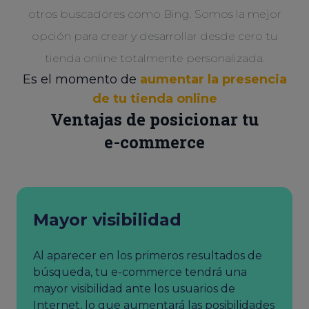
otros buscadores como Bing. Somos la mejor
opción para crear y desarrollar desde cero tu
tienda online totalmente personalizada.
Es el momento de
aumentar la presencia
de tu tienda online
Ventajas de posicionar tu
e-commerce
Mayor visibilidad
Al aparecer en los primeros resultados de
búsqueda, tu e-commerce tendrá una
mayor visibilidad ante los usuarios de
Internet, lo que aumentará las posibilidades