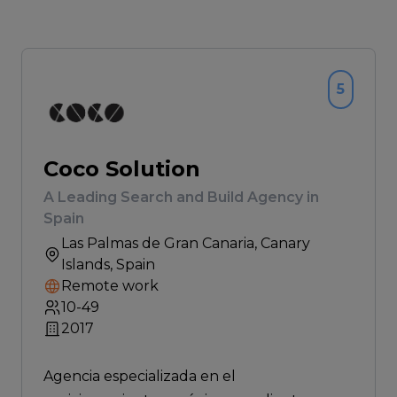
5
Coco Solution
A Leading Search and Build Agency in
Spain
Las Palmas de Gran Canaria
, Canary
Islands, Spain
Remote work
10-49
2017
Agencia especializada en el