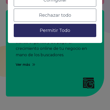
Configurar
Rechazar todo
SEO & SEM
Permitir Todo
Estrategias completas para aumentar el
tráfico orgánico y de pago. El
crecimiento online de tu negocio en
mano de los buscadores.
Ver más