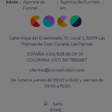
Inicio
/
Agencia de
/
Agencia de Funnels
/
Funnel
en...
Calle Hoya del Enamorado, 111, Local 3, 35019 Las
Palmas de Gran Canaria, Las Palmas
ESPAÑA: (+34) 828 68 09 00
COLOMBIA: (+57) 301 7855687
clientes@cocosolution.com
De lunes a jueves de 09:00 a 16:00 y viernes de
09:00 a 15:00