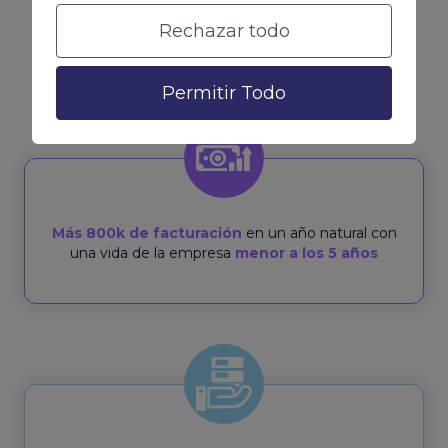
Rechazar todo
de facturación anuales y queremos hacerte
escalar con nosotros
Permitir Todo
Más 800k de facturación
en un año natural con
una vida de la empresa
menor a los 5 años