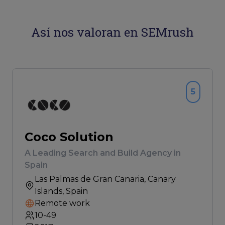
Así nos valoran en SEMrush
5
Coco Solution
A Leading Search and Build Agency in
Spain
Las Palmas de Gran Canaria
, Canary
Islands, Spain
Remote work
10-49