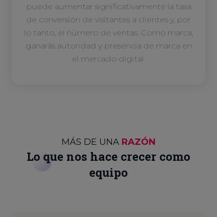
puede aumentar significativamente la tasa
de conversión de visitantes a clientes y, por
lo tanto, el número de ventas. Como marca,
ganarás autoridad y presencia de marca en
el mercado digital.
MÁS DE UNA
RAZÓN
Lo que nos hace crecer como
equipo