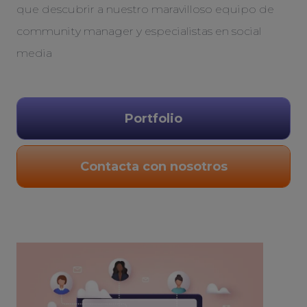
que descubrir a nuestro maravilloso equipo de
community manager y especialistas en social
media
Portfolio
Contacta con nosotros