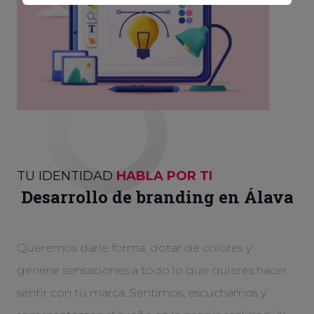
TU IDENTIDAD
HABLA POR TI
Desarrollo de branding en Álava
Queremos darle forma, dotar de colores y
generar sensaciones a todo lo que quieres hacer
sentir con tu marca. Sentimos, escuchamos y