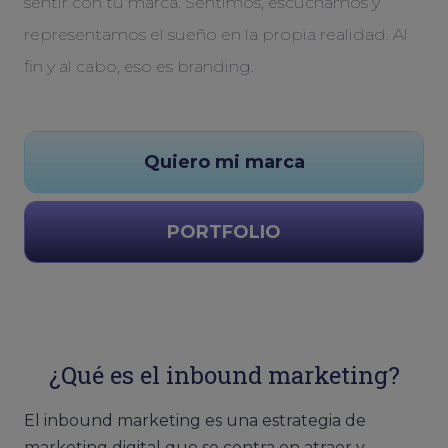
sentir con tu marca. Sentimos, escuchamos y
representamos el sueño en la propia realidad. Al
fin y al cabo, eso es branding.
Quiero mi marca
PORTFOLIO
¿Qué es el inbound marketing?
El inbound marketing es una estrategia de
marketing digital que se centra en atraer y