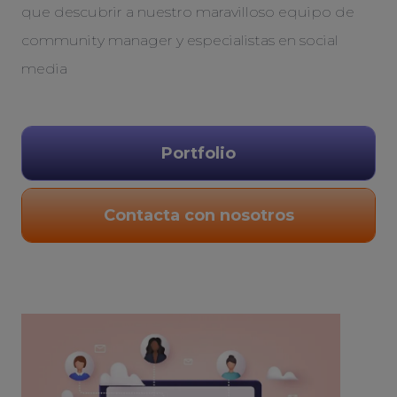
que descubrir a nuestro maravilloso equipo de
community manager y especialistas en social
media
Portfolio
Contacta con nosotros