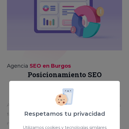
Agencia
SEO en Burgos
Posicionamiento SEO
personalizado
Aparecer en las primeras posiciones de Google es
Respetamos tu privacidad
fundamental para otorgarle notoriedad a tu
negocio. Creamos una estrategia optimizada y
Utilizamos cookies y tecnologías similares