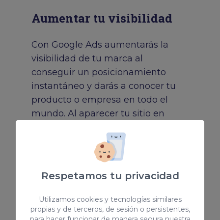
Aumentar tu visibilidad
Con Google Ads aumentarás la
visibilidad de tu marca al
conseguir un posicionamiento
instantáneo y darás a conocer tu
producto o empresa en todo el
mundo. Al aparecer tu sitio en
primer lugar, el usuario le asociará
autoridad al ver que satisface sus
necesidades.
Respetamos tu privacidad
Me interesa
Utilizamos cookies y tecnologías similares
propias y de terceros, de sesión o persistentes,
para hacer funcionar de manera segura nuestra