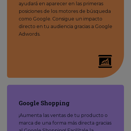
ayudará en aparecer en las primeras
posiciones de los motores de búsqueda
como Google. Consigue un impacto
directo en tu audiencia gracias a Google
Adwords.
Google Shopping
¡Aumenta las ventas de tu producto o
marca de una forma más directa gracias
al Google Shopping! Facilítale la