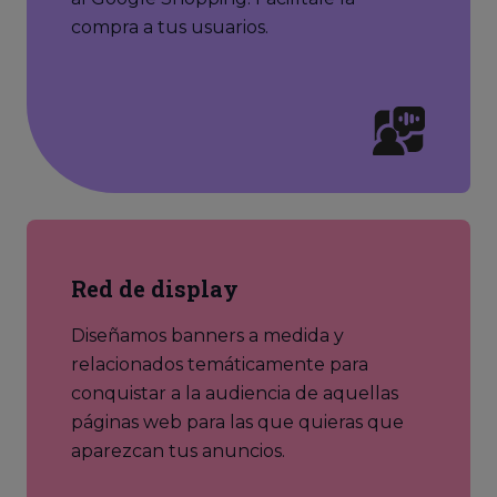
compra a tus usuarios.
Red de display
Diseñamos banners a medida y
relacionados temáticamente para
conquistar a la audiencia de aquellas
páginas web para las que quieras que
aparezcan tus anuncios.