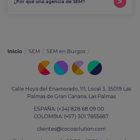
¿Por qué una agencia de SEM?
Inicio
/
SEM
/
SEM en Burgos
/
Calle Hoya del Enamorado, 111, Local 3, 35019 Las
Palmas de Gran Canaria, Las Palmas
ESPAÑA: (+34) 828 68 09 00
COLOMBIA: (+57) 301 7855687
clientes@cocosolution.com