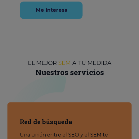
Me interesa
EL MEJOR
SEM
A TU MEDIDA
Nuestros servicios
Red de búsqueda
Una unión entre el SEO y el SEM te