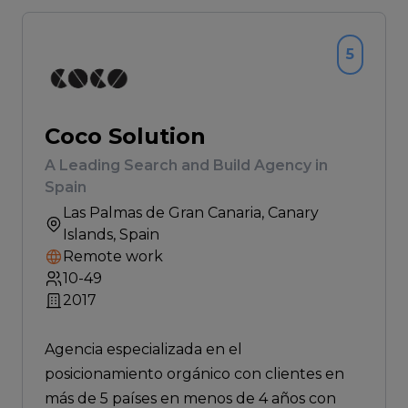
5
Coco Solution
A Leading Search and Build Agency in
Spain
Las Palmas de Gran Canaria
, Canary
Islands, Spain
Remote work
10-49
2017
Agencia especializada en el
posicionamiento orgánico con clientes en
más de 5 países en menos de 4 años con