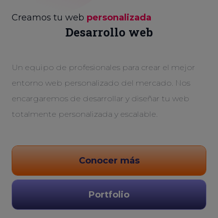
Creamos tu web
personalizada
Desarrollo web
Un equipo de profesionales para crear el mejor
entorno web personalizado del mercado. Nos
encargaremos de desarrollar y diseñar tu web
totalmente personalizada y escalable.
Conocer más
Portfolio