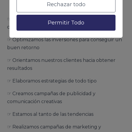
Rechazar todo
☞ Ayudamos a que los anunciantes y
Permitir Todo
consumidores se encuentren
☞ Optimizamos las inversiones para conseguir un
buen retorno
☞ Orientamos nuestros clientes hacia obtener
resultados
☞ Elaboramos estrategias de todo tipo
☞ Creamos campañas de publicidad y
comunicación creativas
☞ Estamos al tanto de las tendencias
☞ Realizamos campañas de marketing y