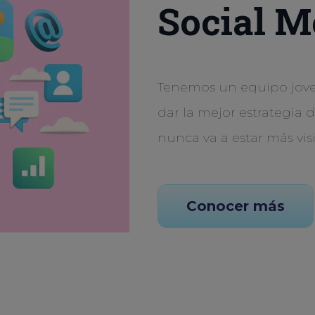
Social M
Tenemos un equipo joven
dar la mejor estrategia 
nunca va a estar más vis
Conocer más