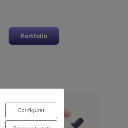
Portfolio
Configurar