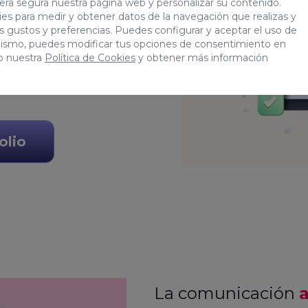
era segura nuestra página web y personalizar su contenido.
es para medir y obtener datos de la navegación que realizas y
r el mejor entorno web
tus gustos y preferencias. Puedes configurar y aceptar el uso de
mismo, puedes modificar tus opciones de consentimiento en
garemos de desarrollar
o nuestra
Política de Cookies
y obtener más información
ada y escalable.
olio
La comunicación