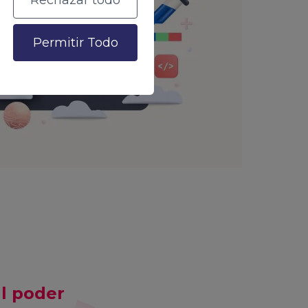
Rechazar todo
Permitir Todo
al poder