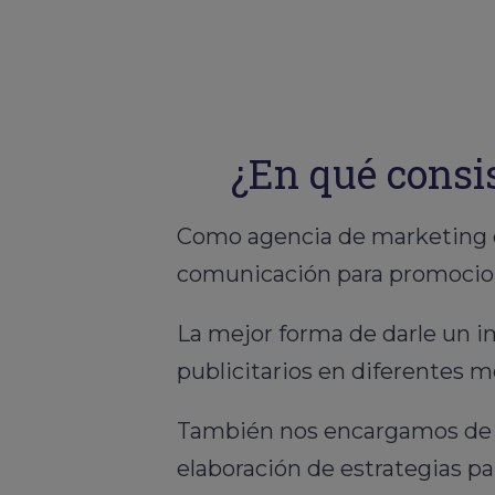
¿En qué consi
Como agencia de marketing e
comunicación para promociona
La mejor forma de darle un i
publicitarios en diferentes 
También nos encargamos de re
elaboración de estrategias par