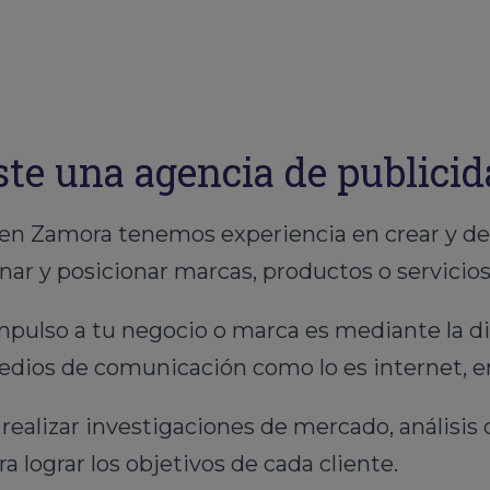
ste una agencia de publici
n Zamora tenemos experiencia en crear y desa
r y posicionar marcas, productos o servicios
mpulso a tu negocio o marca es mediante la d
medios de comunicación como lo es internet, e
alizar investigaciones de mercado, análisis 
a lograr los objetivos de cada cliente.