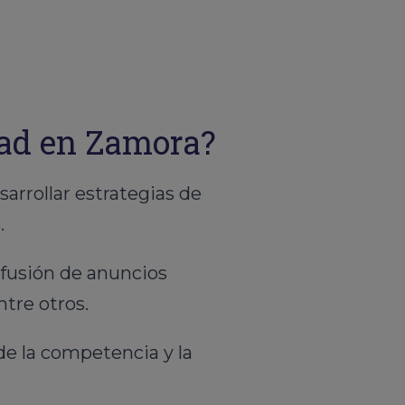
dad en Zamora?
rrollar estrategias de
.
ifusión de anuncios
ntre otros.
de la competencia y la