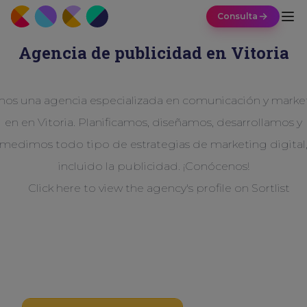
Consulta
Agencia de publicidad en Vitoria
os una agencia especializada en comunicación y marke
en en Vitoria. Planificamos, diseñamos, desarrollamos y
medimos todo tipo de estrategias de marketing digital
incluido la publicidad. ¡Conócenos!