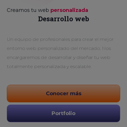
Creamos tu web
personalizada
Desarrollo web
Un equipo de profesionales para crear el mejor
entorno web personalizado del mercado. Nos
encargaremos de desarrollar y diseñar tu web
totalmente personalizada y escalable.
Conocer más
Portfolio