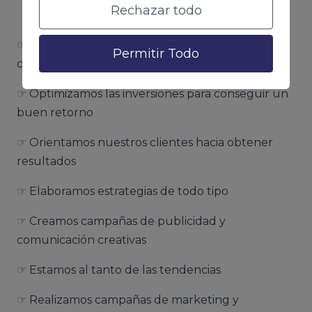
Rechazar todo
☞ Ayudamos a que los anunciantes y
Permitir Todo
consumidores se encuentren
☞ Optimizamos las inversiones para conseguir un
buen retorno
☞ Orientamos nuestros clientes hacia obtener
resultados
☞ Elaboramos estrategias de todo tipo
☞ Creamos campañas de publicidad y
comunicación creativas
☞ Estamos al tanto de las tendencias
☞ Realizamos campañas de marketing y