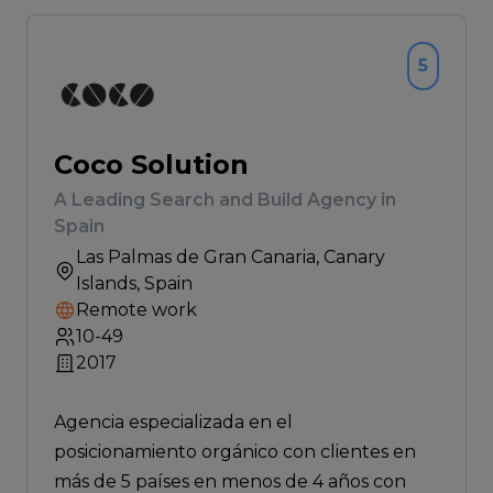
5
Coco Solution
A Leading Search and Build Agency in
Spain
Las Palmas de Gran Canaria
, Canary
Islands, Spain
Remote work
10-49
2017
Agencia especializada en el
posicionamiento orgánico con clientes en
más de 5 países en menos de 4 años con