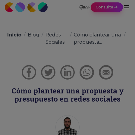
Consulta
ESP
Inicio
/
Blog
/
Redes
/
Cómo plantear una
/
Sociales
propuesta...
Cómo plantear una propuesta y
presupuesto en redes sociales