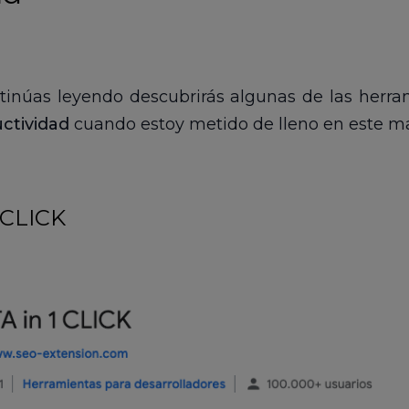
ntinúas leyendo descubrirás algunas de las herra
ctividad
cuando estoy metido de lleno en este m
 CLICK