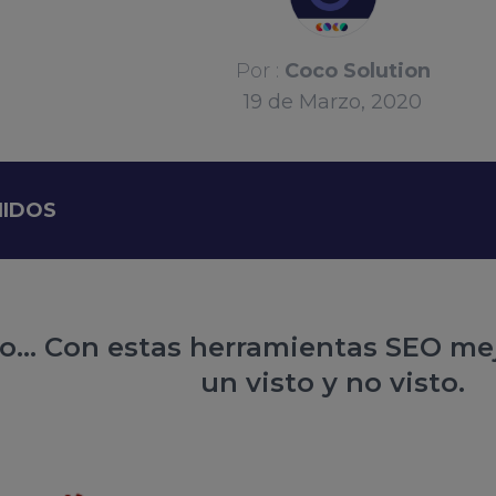
Por :
Coco Solution
19
de
Marzo, 2020
NIDOS
ro... Con estas herramientas SEO me
un visto y no visto.