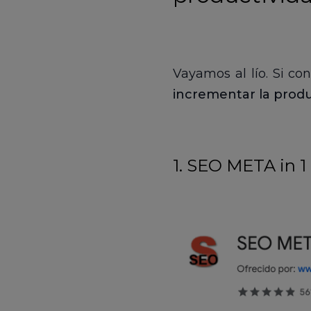
Vayamos al lío. Si co
incrementar la produ
1. SEO META in 1