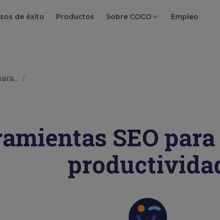
sos de éxito
Productos
Sobre COCO
Empleo
ra...
/
ramientas SEO para
productivida