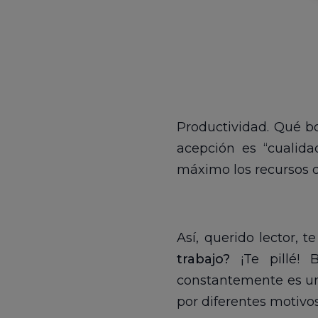
Productividad. Qué bo
acepción es “cualida
máximo los recursos q
Así, querido lector,
trabajo?
¡Te pillé! 
constantemente es un
por diferentes motivos