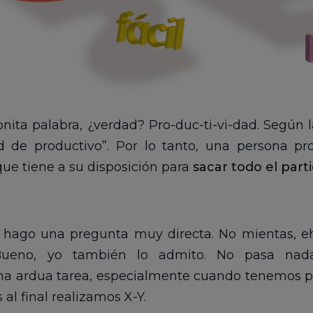
nita palabra, ¿verdad? Pro-duc-ti-vi-dad. Según
d de productivo”. Por lo tanto, una persona pr
ue tiene a su disposición para
sacar todo el part
 te hago una pregunta muy directa. No mientas, 
Bueno, yo también lo admito. No pasa nada
a ardua tarea, especialmente cuando tenemos p
 al final realizamos X-Y.