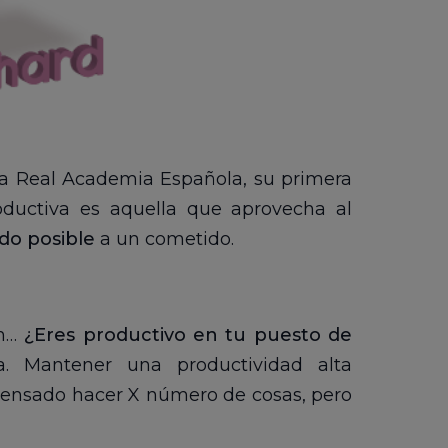
 la Real Academia Española, su primera
oductiva es aquella que aprovecha al
ido posible
a un cometido.
eh…
¿Eres productivo en tu puesto de
. Mantener una productividad alta
ensado hacer X número de cosas, pero