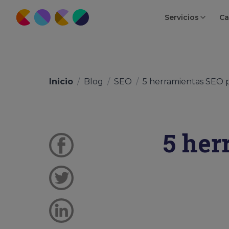
Servicios
Ca
Inicio
/
Blog
/
SEO
/
5 herramientas SEO pa
5 her