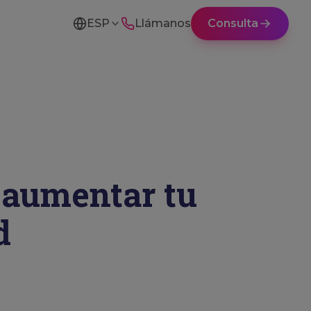
ESP
Llámanos
Consulta
 aumentar tu
d