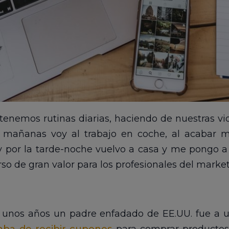
tenemos rutinas diarias, haciendo de nuestras vi
 mañanas voy al trabajo en coche, al acabar mi
y por la tarde-noche vuelvo a casa y me pongo a 
so de gran valor para los profesionales del marke
 unos años un padre enfadado de EE.UU. fue a u