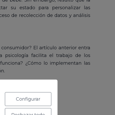
de bebé. Sin embargo, resultó que la
ar su estado para personalizar las
ceso de recolección de datos y análisis
 consumidor? El artículo anterior entra
psicología facilita el trabajo de los
 funciona? ¿Cómo lo implementan las
n.
Configurar