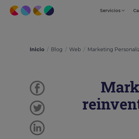
Servicios
Ca
Inicio
/
Blog
/
Web
/
Marketing Personaliz
Mark
reinven