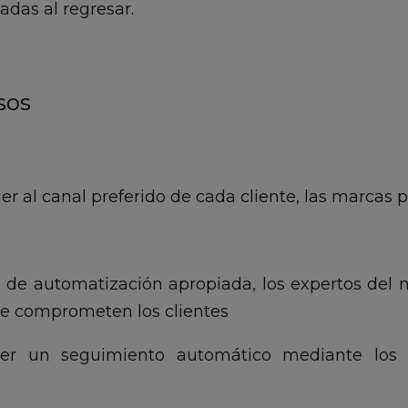
adas al regresar.
sos
nder al canal preferido de cada cliente, las marca
a de automatización apropiada, los expertos del 
se comprometen los clientes
er un seguimiento automático mediante los