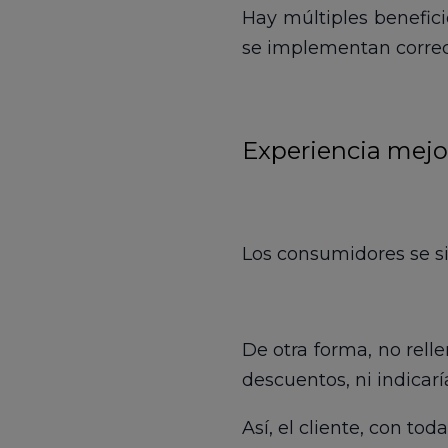
Hay múltiples benefici
se implementan correc
Experiencia mejor
Los consumidores se s
De otra forma, no relle
descuentos, ni indicarí
Así, el cliente, con to