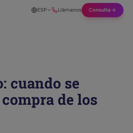
ESP
Llámanos
Consulta
: cuando se
e compra de los