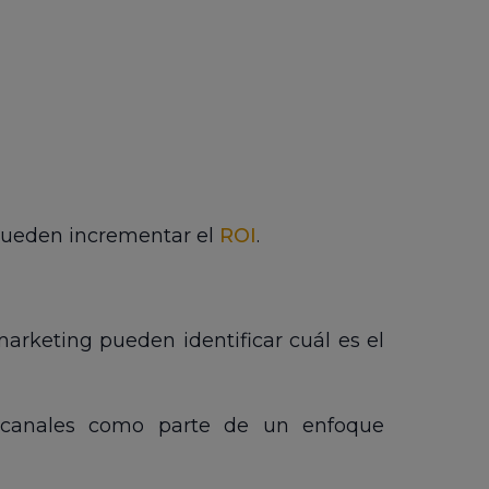
s pueden incrementar el
ROI
.
marketing pueden identificar cuál es el
 canales como parte de un enfoque