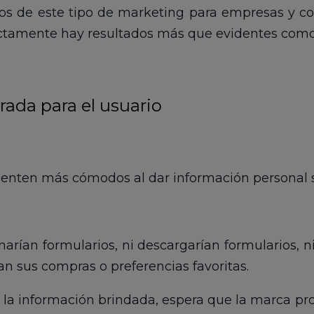
os de este tipo de marketing para empresas y con
tamente hay resultados más que evidentes como l
ada para el usuario
ienten más cómodos al dar información personal s
narían formularios, ni descargarían formularios, n
an sus compras o preferencias favoritas.
da la información brindada, espera que la marca pr