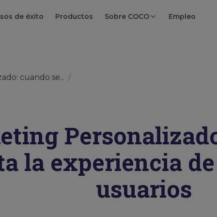
sos de éxito
Productos
Sobre COCO
Empleo
ado: cuando se...
/
eting Personalizado
ta la experiencia d
usuarios