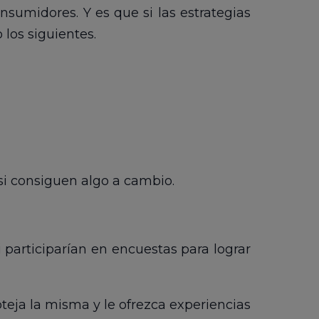
sumidores. Y es que si las estrategias
os siguientes.
i consiguen algo a cambio.
i participarían en encuestas para lograr
oteja la misma y le ofrezca experiencias