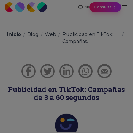
Consulta
ESP
Inicio
/
Blog
/
Web
/
Publicidad en TikTok:
/
Campañas...
Publicidad en TikTok: Campañas
de 3 a 60 segundos