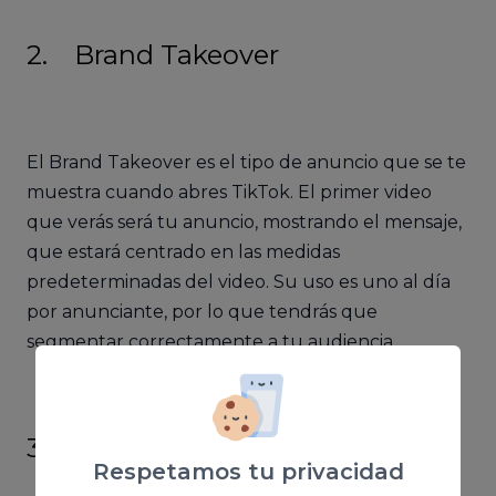
2. Brand Takeover
El Brand Takeover es el tipo de anuncio que se te
muestra cuando abres TikTok. El primer video
que verás será tu anuncio, mostrando el mensaje,
que estará centrado en las medidas
predeterminadas del video. Su uso es uno al día
por anunciante, por lo que tendrás que
segmentar correctamente a tu audiencia.
3. Hashtag Challenge
Respetamos tu privacidad