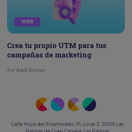
WEB
Crea tu propio UTM para tus
campañas de marketing
Por
Raúl Rivero
Calle Hoya del Enamorado, 111, Local 3, 35019 Las
Palmas de Gran Canaria, Las Palmas