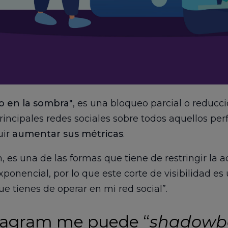
o en la sombra"
, es una bloqueo parcial o reducci
rincipales redes sociales sobre todos aquellos per
uir
aumentar sus métricas
.
, es una de las formas que tiene de restringir la 
onencial, por lo que este corte de visibilidad es
e tienes de operar en mi red social”.
tagram me puede “
shadowb