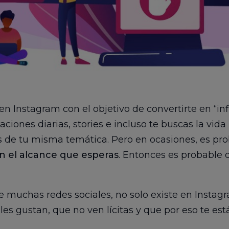
en Instagram con el objetivo de convertirte en “inf
iones diarias, stories e incluso te buscas la vida 
es de tu misma temática. Pero en ocasiones, es pr
n el alcance que esperas
. Entonces es probable
e muchas redes sociales, no solo existe en Instag
es gustan, que no ven lícitas y que por eso te está