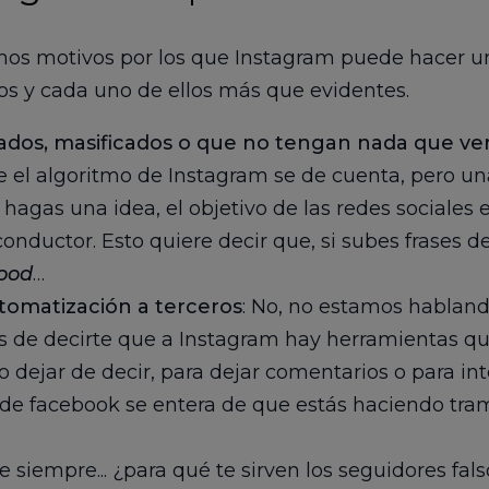
os motivos por los que Instagram puede hacer u
os y cada uno de ellos más que evidentes.
dos, masificados o que no tengan nada que ver
 el algoritmo de Instagram se de cuenta, pero una
 hagas una idea, el objetivo de las redes sociales 
o conductor. Esto quiere decir que, si subes frase
good
…
tomatización a terceros
: No, no estamos hablan
s de decirte que a Instagram hay herramientas q
 dejar de decir, para dejar comentarios o para int
 de facebook se entera de que estás haciendo tram
de siempre... ¿para qué te sirven los seguidores f