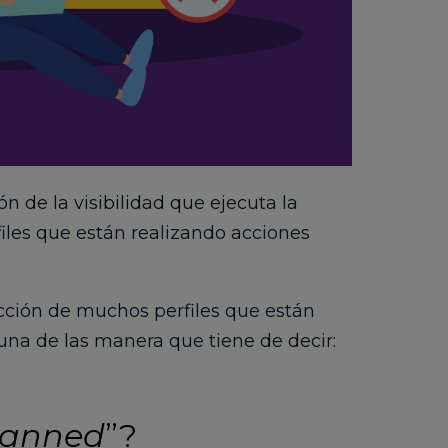
ón de la visibilidad que ejecuta la
files que están realizando acciones
acción de muchos perfiles que están
 una de las manera que tiene de decir:
anned
”?