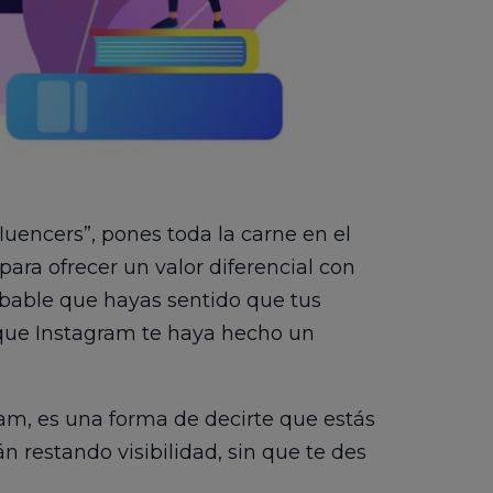
luencers”, pones toda la carne en el
para ofrecer un valor diferencial con
obable que hayas sentido que tus
 que Instagram te haya hecho un
ram, es una forma de decirte que estás
n restando visibilidad, sin que te des