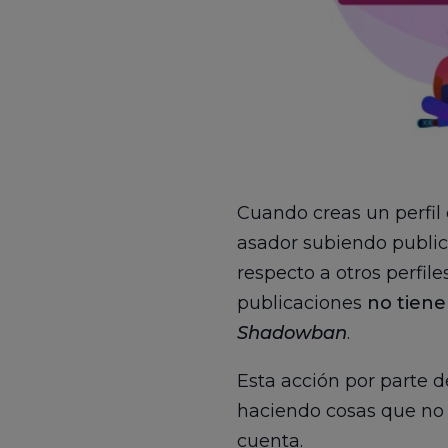
Cuando creas un perfil 
asador subiendo publicac
respecto a otros perfil
publicaciones
no tiene
Shadowban
.
Esta acción por parte d
haciendo cosas que no l
cuenta.