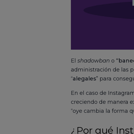
El
shadowban
o
“bane
administración de las p
“
alegales
” para conseg
En el caso de Instagram
creciendo de manera exp
“oye cambia la forma qu
¿Por qué Ins