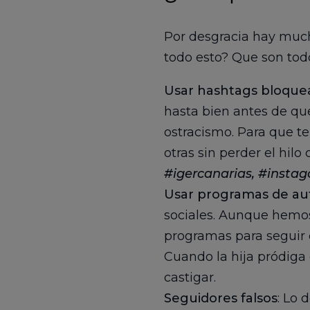
Por desgracia hay much
todo esto? Que son tod
Usar hashtags bloquea
hasta bien antes de que
ostracismo. Para que te
otras sin perder el hil
#igercanarias, #insta
Usar programas de au
sociales. Aunque hemo
programas para seguir o
Cuando la hija pródiga
castigar.
Seguidores falsos
: Lo 