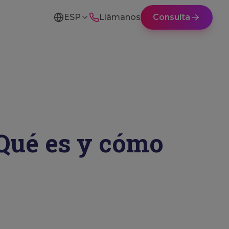
ESP
Llámanos
Consulta
Qué es y cómo