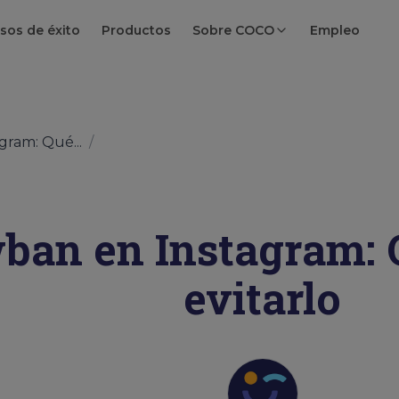
sos de éxito
Productos
Sobre COCO
Empleo
ram: Qué...
/
ban en Instagram: 
evitarlo