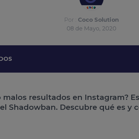
Por :
Coco Solution
08
de
Mayo, 2020
IDOS
 malos resultados en Instagram? Es
el Shadowban. Descubre qué es y c