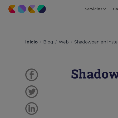
Servicios
Ca
Inicio
/
Blog
/
Web
/
Shadowban en Instag
Shadow