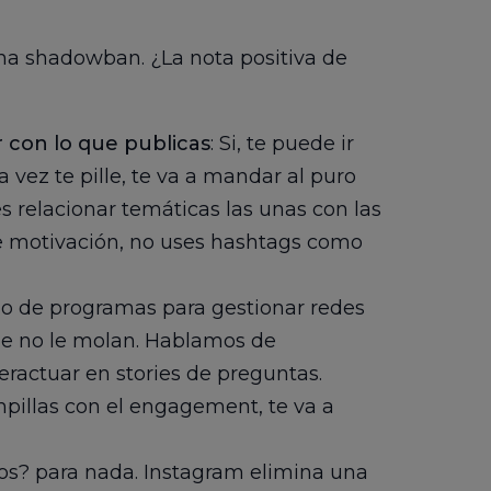
na shadowban. ¿La nota positiva de
 con lo que publicas
: Si, te puede ir
 vez te pille, te va a mandar al puro
es relacionar temáticas las unas con las
s de motivación, no uses hashtags como
do de programas para gestionar redes
ue no le molan. Hablamos de
eractuar en stories de preguntas.
pillas con el engagement, te va a
alsos? para nada. Instagram elimina una