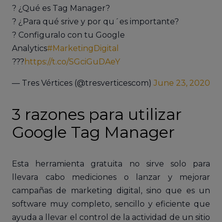
? ¿Qué es Tag Manager?
? ¿Para qué srive y por qu´es importante?
? Configuralo con tu Google
Analytics
#MarketingDigital
???
https://t.co/SGciGuDAeY
— Tres Vértices (@tresverticescom)
June 23, 2020
3 razones para utilizar
Google Tag Manager
Esta herramienta gratuita no sirve solo para
llevara cabo mediciones o lanzar y mejorar
campañas de marketing digital, sino que es un
software muy completo, sencillo y eficiente que
ayuda a llevar el control de la actividad de un sitio