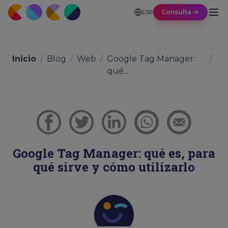
Consulta
ESP
Inicio
/
Blog
/
Web
/
Google Tag Manager:
/
qué...
Google Tag Manager: qué es, para
qué sirve y cómo utilizarlo