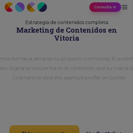
Consulta
Estrategia de contenidos completa
Marketing de Contenidos en
Vitoria
mos formas al alma de tu proyecto o empresa. El autént
alor digital se encuentra en el contenido que tu marca d