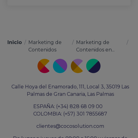
Inicio
/
Marketing de
/
Marketing de
/
Contenidos
Contenidos en...
Calle Hoya del Enamorado, 111, Local 3, 35019 Las
Palmas de Gran Canaria, Las Palmas
ESPAÑA: (+34) 828 68 09 00
COLOMBIA: (+57) 301 7855687
clientes@cocosolution.com