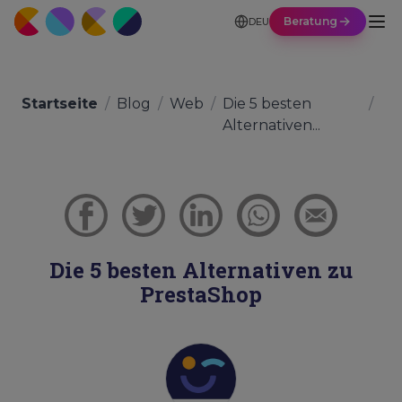
Beratung
DEU
Startseite
/
Blog
/
Web
/
Die 5 besten
/
Alternativen...
Die 5 besten Alternativen zu
PrestaShop