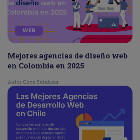
WEB
Mejores agencias de diseño web
en Colombia en 2025
Autor
Coco Solution