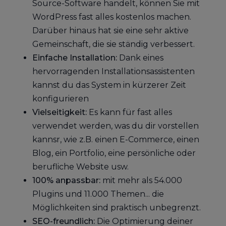
Source-Software handelt, können Sie mit
WordPress fast alles kostenlos machen.
Darüber hinaus hat sie eine sehr aktive
Gemeinschaft, die sie ständig verbessert.
Einfache Installation:
Dank eines
hervorragenden Installationsassistenten
kannst du das System in kürzerer Zeit
konfigurieren
Vielseitigkeit:
Es kann für fast alles
verwendet werden, was du dir vorstellen
kannsr, wie z.B. einen E-Commerce, einen
Blog, ein Portfolio, eine persönliche oder
berufliche Website usw.
100% anpassbar:
mit mehr als 54.000
Plugins und 11.000 Themen... die
Möglichkeiten sind praktisch unbegrenzt.
SEO-freundlich:
Die Optimierung deiner