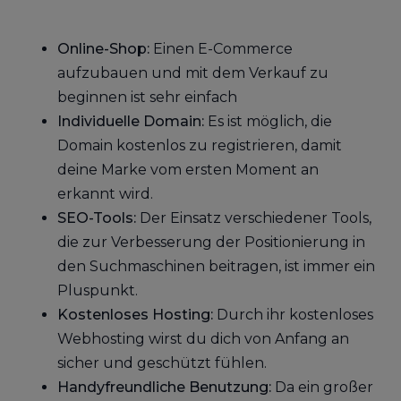
Online-Shop:
Einen E-Commerce
aufzubauen und mit dem Verkauf zu
beginnen ist sehr einfach
Individuelle Domain:
Es ist möglich, die
Domain kostenlos zu registrieren, damit
deine Marke vom ersten Moment an
erkannt wird.
SEO-Tools:
Der Einsatz verschiedener Tools,
die zur Verbesserung der Positionierung in
den Suchmaschinen beitragen, ist immer ein
Pluspunkt.
Kostenloses Hosting:
Durch ihr kostenloses
Webhosting wirst du dich von Anfang an
sicher und geschützt fühlen.
Handyfreundliche Benutzung:
Da ein großer