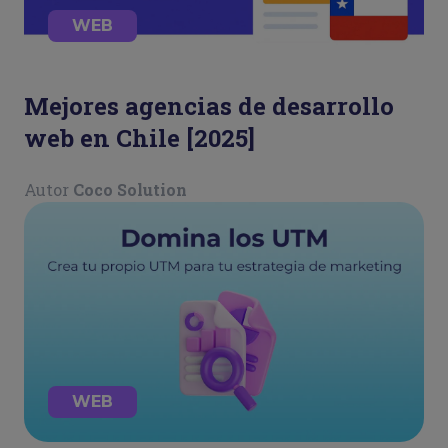
WEB
Mejores agencias de desarrollo
web en Chile [2025]
Autor
Coco Solution
WEB