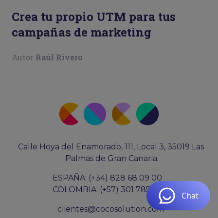
Crea tu propio UTM para tus
campañas de marketing
Autor
Raúl Rivero
Calle Hoya del Enamorado, 111, Local 3, 35019 Las
Palmas de Gran Canaria
ESPAÑA: (+34) 828 68 09 00
COLOMBIA: (+57) 301 7855687
clientes@cocosolution.com