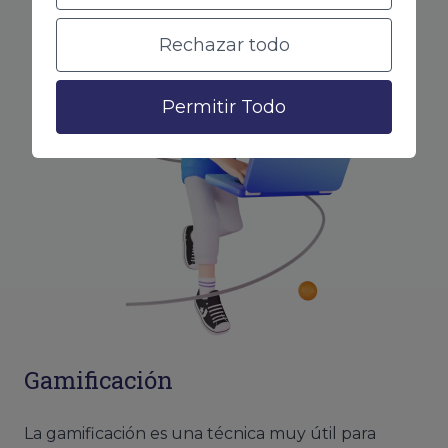
Rechazar todo
Permitir Todo
Gamificación
La gamificación es una técnica muy útil para