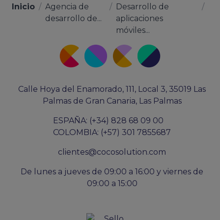
Inicio
/
Agencia de
/
Desarrollo de
/
desarrollo de...
aplicaciones
móviles...
Calle Hoya del Enamorado, 111, Local 3, 35019 Las
Palmas de Gran Canaria, Las Palmas
ESPAÑA: (+34) 828 68 09 00
COLOMBIA: (+57) 301 7855687
clientes@cocosolution.com
De lunes a jueves de 09:00 a 16:00 y viernes de
09:00 a 15:00