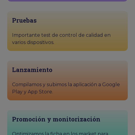
Pruebas
Importante test de control de calidad en
varios dispositivos.
Lanzamiento
Compilamos y subimos la aplicación a Google
Play y App Store.
Promoción y monitorización
Optimizamos la ficha en los market para