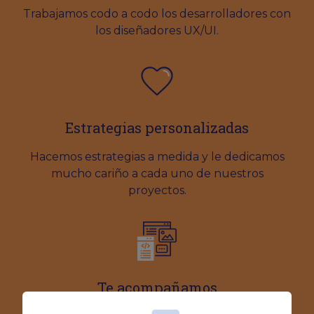
Trabajamos codo a codo los desarrolladores con
los diseñadores UX/UI.
Estrategias personalizadas
Hacemos estrategias a medida y le dedicamos
mucho cariño a cada uno de nuestros
proyectos.
Te acompañamos