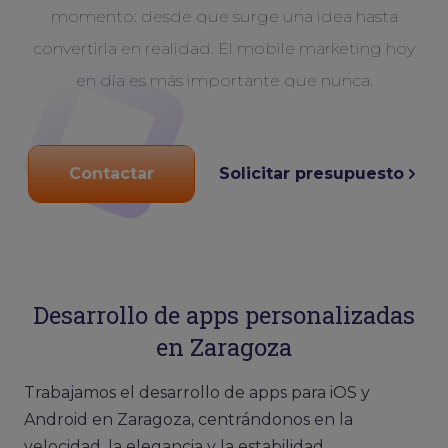
momento: desde que surge una idea hasta
convertirla en realidad. El mobile marketing hoy
en día es más importante que nunca.
Contactar
Solicitar presupuesto
Desarrollo de apps personalizadas
en Zaragoza
Trabajamos el desarrollo de apps para iOS y
Android en Zaragoza, centrándonos en la
velocidad, la elegancia y la estabilidad.