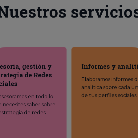
Nuestros servicio
esoría, gestión y
Informes y analít
trategia de Redes
Elaboramos informes 
ciales
analítica sobre cada u
de tus perfiles sociales.
asesoramos en todo lo
 necesites saber sobre
estrategia de redes.