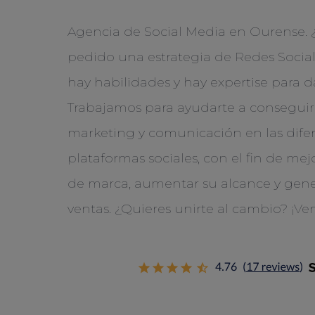
Agencia de Social Media en Ourense. 
pedido una estrategia de Redes Socia
hay habilidades y hay expertise para dá
Trabajamos para ayudarte a conseguir 
marketing y comunicación en las dife
plataformas sociales, con el fin de me
de marca, aumentar su alcance y gener
ventas. ¿Quieres unirte al cambio? ¡Ve