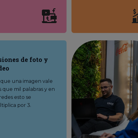
siones de foto y
deo
que una imagen vale
 que mil palabras y en
 redes esto se
tiplica por 3.