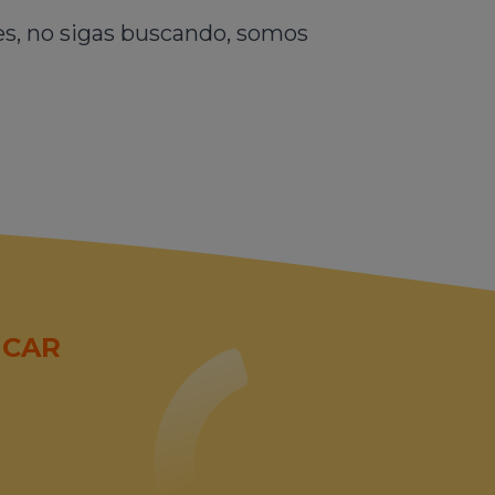
les, no sigas buscando, somos
ICAR