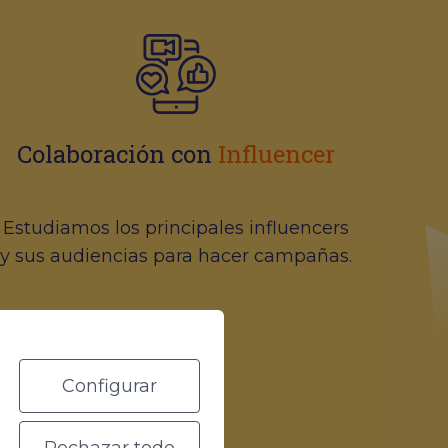
Colaboración con
Influencer
Estudiamos los principales influencers
y sus audiencias para hacer campañas.
Configurar