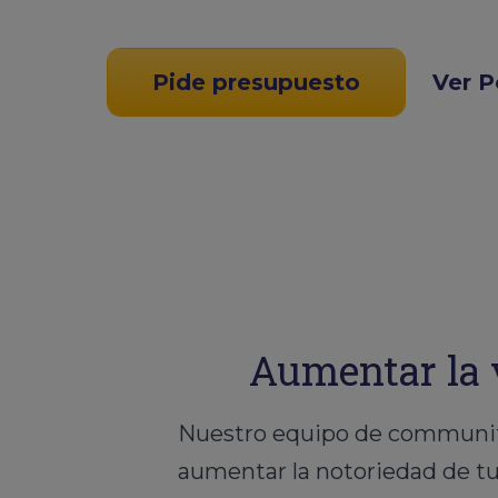
Pide presupuesto
Ver P
Aumentar la v
Nuestro equipo de community
aumentar la notoriedad de t