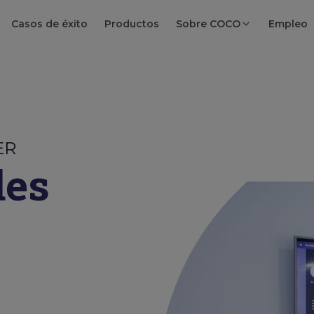
Casos de éxito
Productos
Sobre COCO
Empleo
ER
des