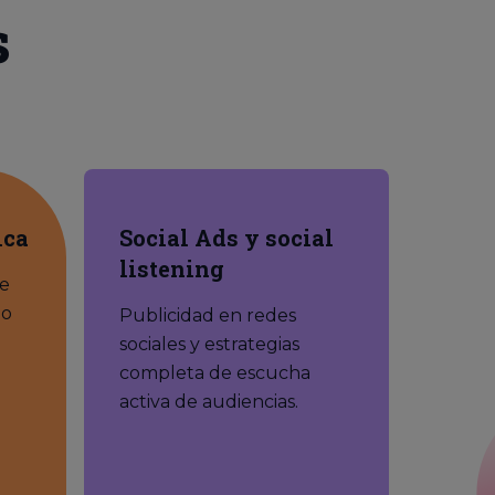
s
ica
Social Ads y social
listening
de
no
Publicidad en redes
sociales y estrategias
completa de escucha
activa de audiencias.