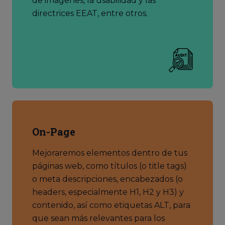
de imágenes, la usabilidad y las
directrices EEAT, entre otros.
On-Page
Mejoraremos elementos dentro de tus
páginas web, como títulos (o title tags)
o meta descripciones, encabezados (o
headers, especialmente H1, H2 y H3) y
contenido, así como etiquetas ALT, para
que sean más relevantes para los