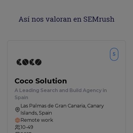
Así nos valoran en SEMrush
5
Coco Solution
A Leading Search and Build Agency in
Spain
Las Palmas de Gran Canaria
, Canary
Islands, Spain
Remote work
10-49