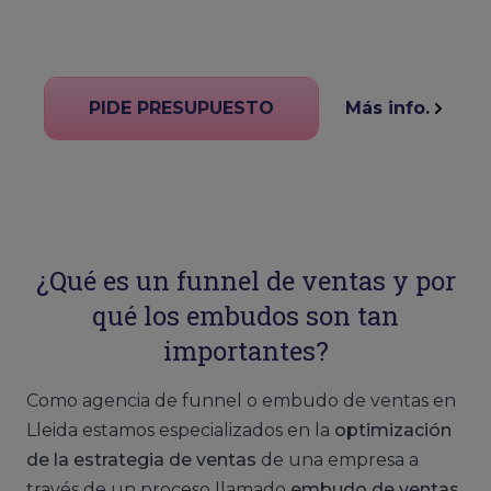
PIDE PRESUPUESTO
Más info.
¿Qué es un funnel de ventas y por
qué los embudos son tan
importantes?
Como agencia de funnel o embudo de ventas en
Lleida estamos especializados en la
optimización
de la estrategia de ventas
de una empresa a
través de un proceso llamado
embudo de ventas
.