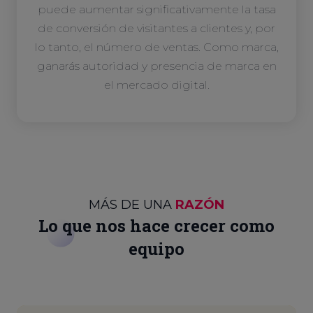
puede aumentar significativamente la tasa
de conversión de visitantes a clientes y, por
lo tanto, el número de ventas. Como marca,
ganarás autoridad y presencia de marca en
el mercado digital.
MÁS DE UNA
RAZÓN
Lo que nos hace crecer como
equipo