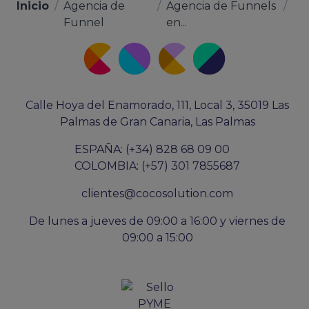
Inicio
/
Agencia de
/
Agencia de Funnels
/
Funnel
en...
Calle Hoya del Enamorado, 111, Local 3, 35019 Las
Palmas de Gran Canaria, Las Palmas
ESPAÑA: (+34) 828 68 09 00
COLOMBIA: (+57) 301 7855687
clientes@cocosolution.com
De lunes a jueves de 09:00 a 16:00 y viernes de
09:00 a 15:00