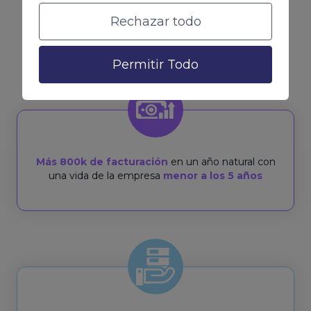
Rechazar todo
de facturación anuales y queremos hacerte
escalar con nosotros
Permitir Todo
Más 800k de facturación
en un año natural con
una vida de la empresa
menor a los 5 años