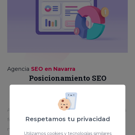
Agencia
SEO en Navarra
Posicionamiento SEO
personalizado
Aparecer en las primeras posiciones de Google es
Respetamos tu privacidad
fundamental para otorgarle notoriedad a tu
negocio. Creamos una estrategia optimizada y
Utilizamos cookies y tecnologías similares