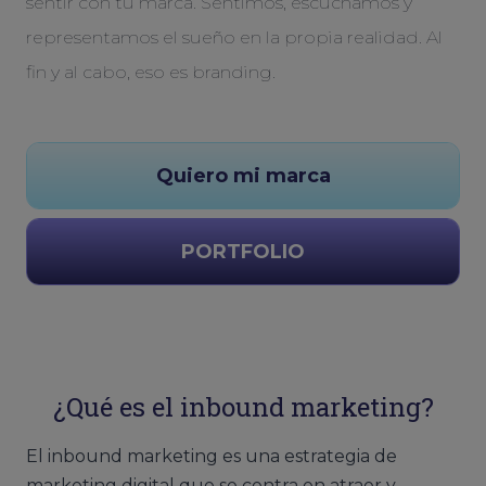
sentir con tu marca. Sentimos, escuchamos y
representamos el sueño en la propia realidad. Al
fin y al cabo, eso es branding.
Quiero mi marca
PORTFOLIO
¿Qué es el inbound marketing?
El inbound marketing es una estrategia de
marketing digital que se centra en atraer y