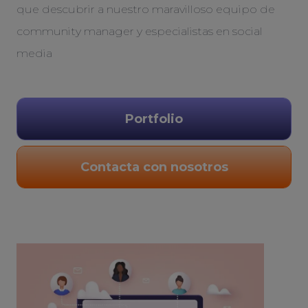
que descubrir a nuestro maravilloso equipo de
community manager y especialistas en social
media
Portfolio
Contacta con nosotros