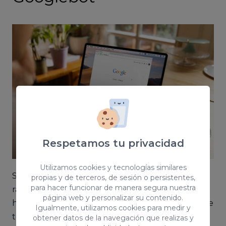
Respetamos tu privacidad
Utilizamos cookies y tecnologías similares
Si no deseas que una o varias URLs sean
propias y de terceros, de sesión o persistentes,
para hacer funcionar de manera segura nuestra
rastreadas por el robot de Google, te damos dos
página web y personalizar su contenido.
herramientas. Sin embargo,
te advertimos
de que
Igualmente, utilizamos cookies para medir y
tengas mucho cuidado a la hora de realizar dicho
obtener datos de la navegación que realizas y