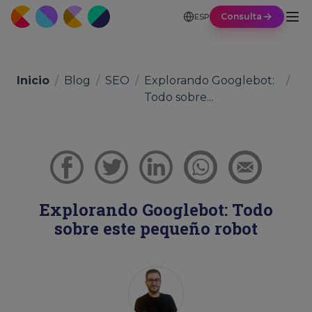
Consulta
ESP
Inicio
/
Blog
/
SEO
/
Explorando Googlebot:
/
Todo sobre...
Explorando Googlebot: Todo
sobre este pequeño robot