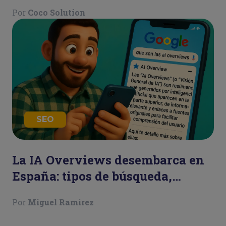
Por
Coco Solution
SEO
La IA Overviews desembarca en
España: tipos de búsqueda,
consecuencias y ejemplos
Por
Miguel Ramírez