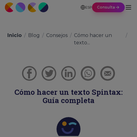
Consulta
ESP
Inicio
/
Blog
/
Consejos
/
Cómo hacer un
/
texto...
Cómo hacer un texto Spintax:
Guía completa