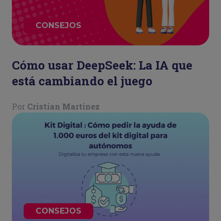
CONSEJOS
Cómo usar DeepSeek: La IA que
está cambiando el juego
Por
Cristian Martinez
CONSEJOS