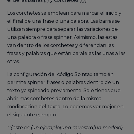
el de las barras (/) y corchetes ({,}).
Los corchetes se emplean para marcar el inicio y
el final de una frase o una palabra. Las barras se
utilizan siempre para separar las variaciones de
una palabra o frase spinner. Asimismo, las estas
van dentro de los corchetes y diferencian las
frases y palabras que están paralelas las unas a las
otras.
La configuración del código Spintax también
permite spinner frases o palabras dentro de un
texto ya spineado previamente. Solo tienes que
abrir más corchetes dentro de la misma
modificación del texto. Lo podemos ver mejor en
el siguiente ejemplo:
""{este es {un ejemplo|una muestra|un modelo}