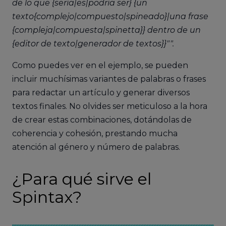
de lo que {sería|es|podría ser} {un
texto{complejo|compuesto|spineado}|una frase
{compleja|compuesta|spinetta}} dentro de un
{editor de texto|generador de textos}}"".
Como puedes ver en el ejemplo, se pueden
incluir muchísimas variantes de palabras o frases
para redactar un artículo y generar diversos
textos finales. No olvides ser meticuloso a la hora
de crear estas combinaciones, dotándolas de
coherencia y cohesión, prestando mucha
atención al género y número de palabras.
¿Para qué sirve el
Spintax?