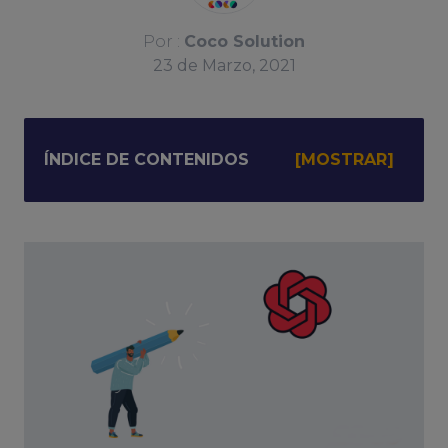
Por :
Coco Solution
23
de
Marzo, 2021
ÍNDICE DE CONTENIDOS