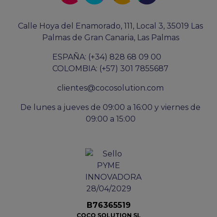
Calle Hoya del Enamorado, 111, Local 3, 35019 Las
Palmas de Gran Canaria, Las Palmas
ESPAÑA: (+34) 828 68 09 00
COLOMBIA: (+57) 301 7855687
clientes@cocosolution.com
De lunes a jueves de 09:00 a 16:00 y viernes de
09:00 a 15:00
B76365519
COCO SOLUTION SL