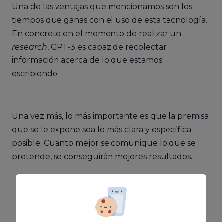
Una de las ventajas que mencionamos son los
tiempos que ganas con el uso de esta tecnología.
En concreto en el momento de realizar un
research
, GPT-3 es capaz de recolectar
información acerca de lo que estamos
escribiendo.
Una vez más, lo más importante es que la premisa
que se le expone sea lo más clara y específica
posible. Cuanto mejor se comunique lo que se
pretende, se conseguirán mejores resultados.