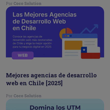
Por
Coco Solution
WEB
Mejores agencias de desarrollo
web en Chile [2025]
Por
Coco Solution