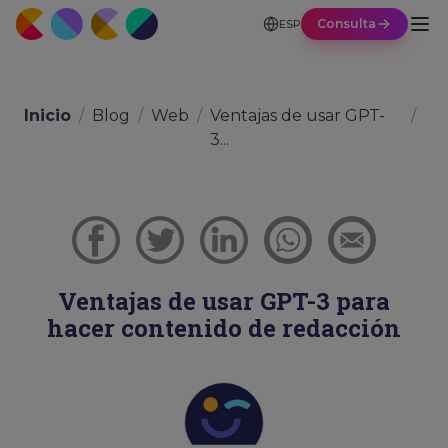
Consulta
ESP
Inicio
/
Blog
/
Web
/
Ventajas de usar GPT-
/
3...
Ventajas de usar GPT-3 para
hacer contenido de redacción