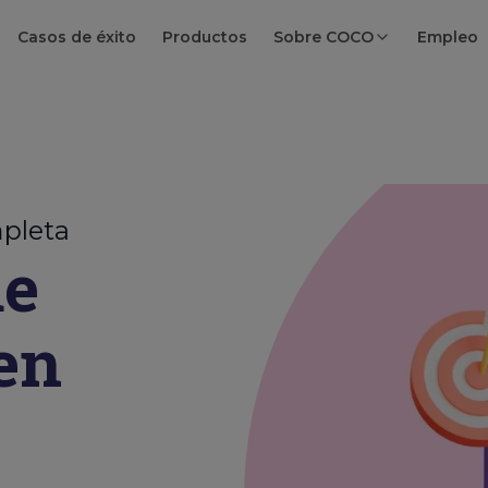
Casos de éxito
Productos
Sobre COCO
Empleo
mpleta
de
en