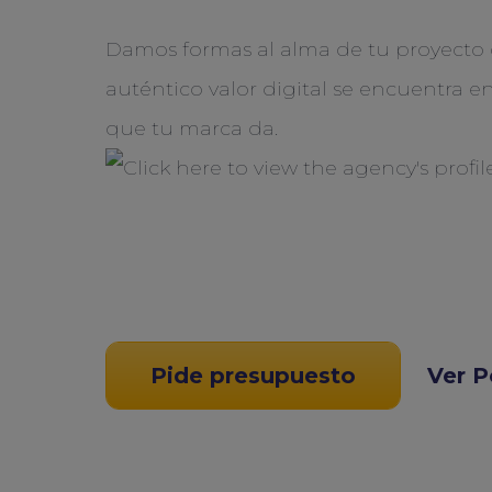
Damos formas al alma de tu proyecto 
auténtico valor digital se encuentra e
que tu marca da.
Pide presupuesto
Ver P