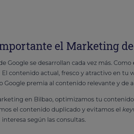
importante el Marketing d
de Google se desarrollan cada vez más. Como
. El contenido actual, fresco y atractivo en t
 Google premia al contenido relevante y de al
keting en Bilbao, optimizamos tu contenido
amos el contenido duplicado y evitamos el
key
 interesa según las consultas.