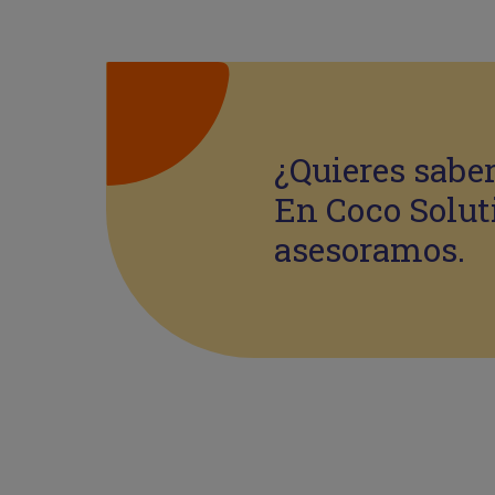
¿Quieres sabe
En Coco Solut
asesoramos.