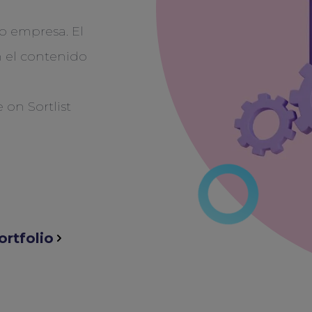
o empresa. El
n el contenido
ortfolio