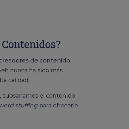
e Contenidos?
creadores de contenido
,
u web nunca ha sido más
ta calidad.
, subsanamos el contenido
word stuffing
para ofrecerle