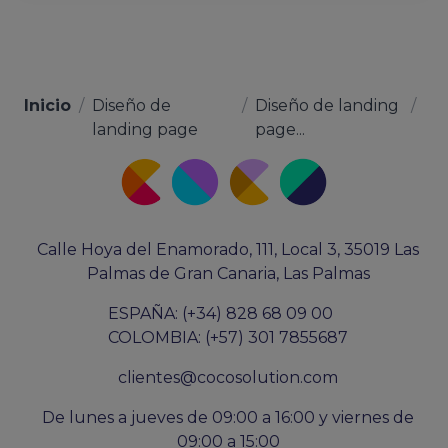
Inicio
/
Diseño de
/
Diseño de landing
/
landing page
page...
Calle Hoya del Enamorado, 111, Local 3, 35019 Las
Palmas de Gran Canaria, Las Palmas
ESPAÑA: (+34) 828 68 09 00
COLOMBIA: (+57) 301 7855687
clientes@cocosolution.com
De lunes a jueves de 09:00 a 16:00 y viernes de
09:00 a 15:00