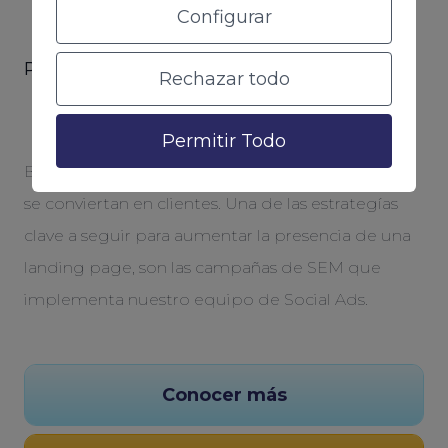
Configurar
Para campañas de marketing puntuales
Rechazar todo
Campañas de SEM
Permitir Todo
Buscamos generar tráfico, atraer a usuarios y que
se conviertan en clientes. Una de las estrategías
clave a seguir para aumentar la presencia de una
landing page, son las campañas de SEM que
implementa nuestro equipo de Social Ads.
Conocer más