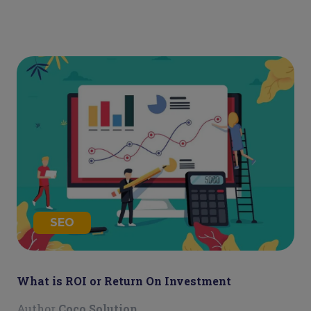
SEO
What is ROI or Return On Investment
Author
Coco Solution