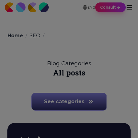
Consult
ENG
Home
/
SEO
/
Blog Categories
All posts
See categories