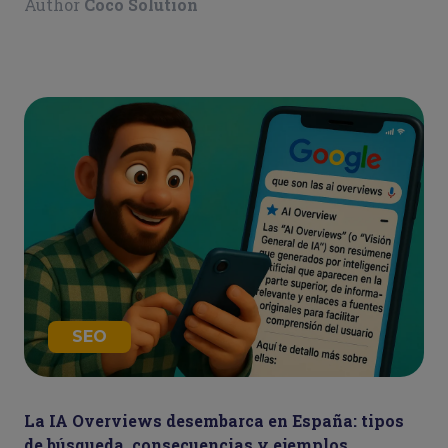
Author
Coco Solution
SEO
La IA Overviews desembarca en España: tipos
de búsqueda, consecuencias y ejemplos