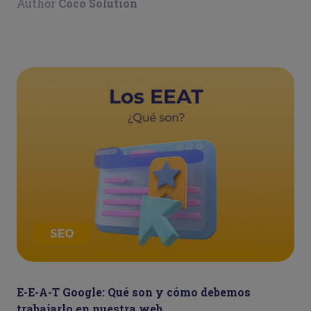
Author
Coco Solution
SEO
E-E-A-T Google: Qué son y cómo debemos
trabajarlo en nuestra web.