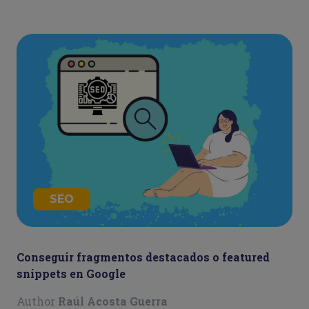
SEO
Conseguir fragmentos destacados o featured
snippets en Google
Author
Raúl Acosta Guerra