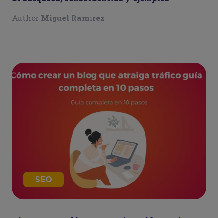
Author
Miguel Ramírez
SEO