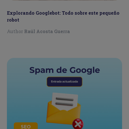
Explorando Googlebot: Todo sobre este pequeño
robot
Author
Raúl Acosta Guerra
SEO