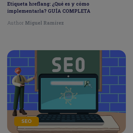
Etiqueta hreflang: ¿Qué es y cómo
implementarla? GUÍA COMPLETA
Author
Miguel Ramírez
SEO