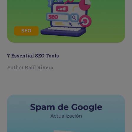
SEO
7 Essential SEO Tools
Author
Raúl Rivero