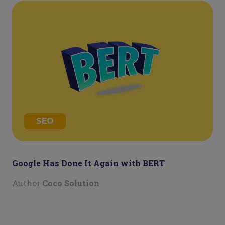
SEO
Google Has Done It Again with BERT
Author
Coco Solution