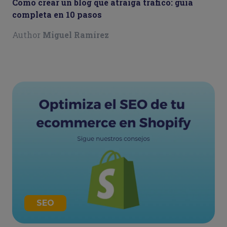
Cómo crear un blog que atraiga tráfico: guía
completa en 10 pasos
Author
Miguel Ramírez
SEO