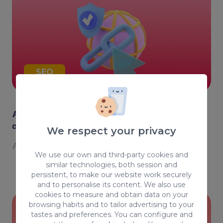
SEO
Anchor text: Qué es y cómo usarlo
correctamente GUÍA DEFINITIVA
We respect your privacy
Author
Miguel Ramírez
We use our own and third-party cookies and
similar technologies, both session and
persistent, to make our website work securely
and to personalise its content. We also use
cookies to measure and obtain data on your
browsing habits and to tailor advertising to your
tastes and preferences. You can configure and