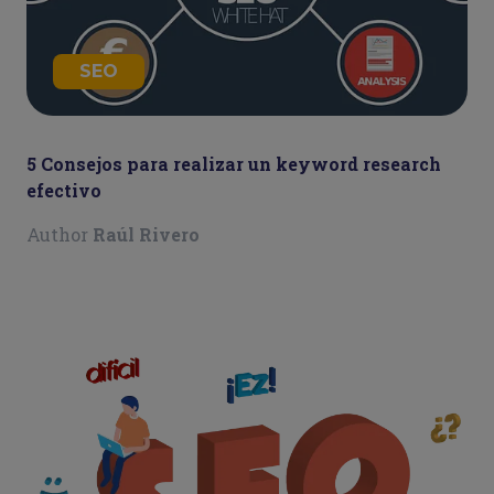
SEO
5 Consejos para realizar un keyword research
efectivo
Author
Raúl Rivero