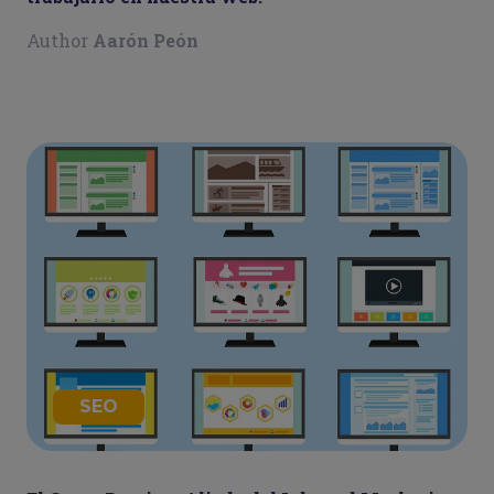
Author
Aarón Peón
SEO